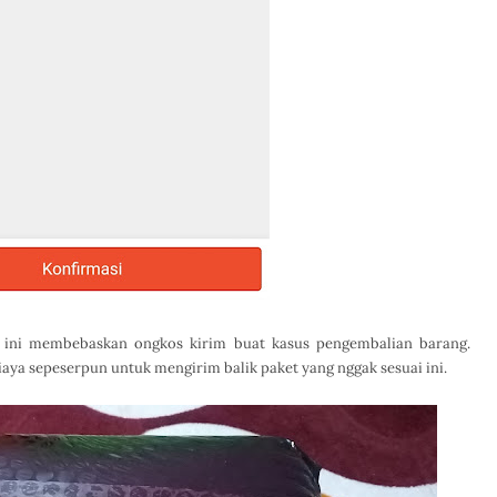
si ini membebaskan ongkos kirim buat kasus pengembalian barang.
iaya sepeserpun untuk mengirim balik paket yang nggak sesuai ini.