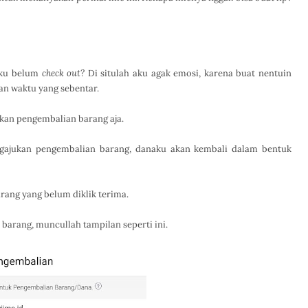
aku belum
check out?
Di situlah aku agak emosi, karena buat nentuin
an waktu yang sebentar.
ukan pengembalian barang aja.
gajukan pengembalian barang, danaku akan kembali dalam bentuk
rang yang belum diklik terima.
barang, muncullah tampilan seperti ini.