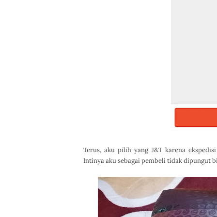
Terus, aku pilih yang J&T karena ekspedi
Intinya aku sebagai pembeli tidak dipungut b