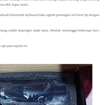
na efek 'lapar mata'.
sebuah bluetooth keyboard (aku ngetik postingan ini lewat hp dengan
mang sudah kepengen sejak lama. Setelah menunggu beberapa hari,
 apa pun sejauh ini.