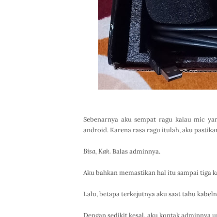
Sebenarnya aku sempat ragu kalau mic ya
android. Karena rasa ragu itulah, aku pastik
Bisa, Kak.
Balas adminnya.
Aku bahkan memastikan hal itu sampai tiga 
Lalu, betapa terkejutnya aku saat tahu kabel
Dengan sedikit kesal, aku kontak adminnya 