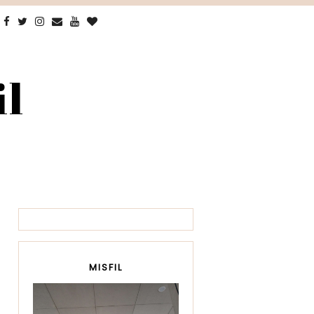
il
MISFIL