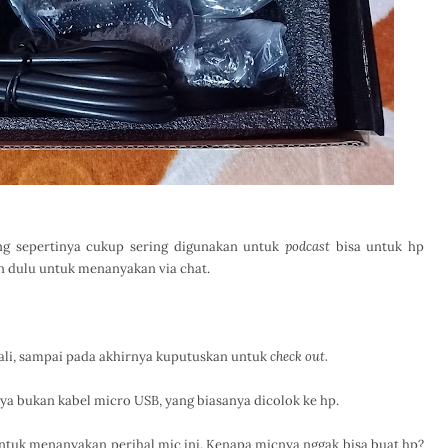
ng sepertinya cukup sering digunakan untuk
podcast
bisa untuk hp
an dulu untuk menanyakan via chat.
kali, sampai pada akhirnya kuputuskan untuk
check out.
nya bukan kabel micro USB, yang biasanya dicolok ke hp.
untuk menanyakan perihal mic ini. Kenapa micnya nggak bisa buat hp?