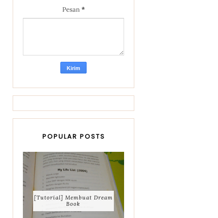
Pesan
*
POPULAR POSTS
[Tutorial] Membuat Dream
Book