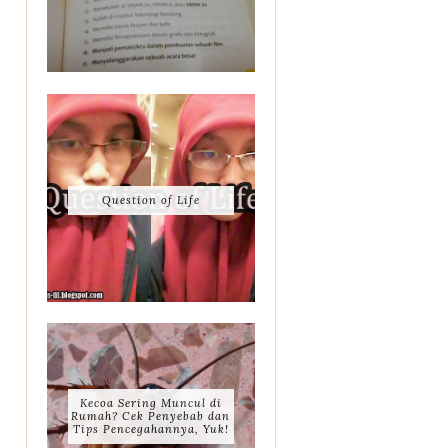
Question of Life
Kecoa Sering Muncul di
Rumah? Cek Penyebab dan
Tips Pencegahannya, Yuk!