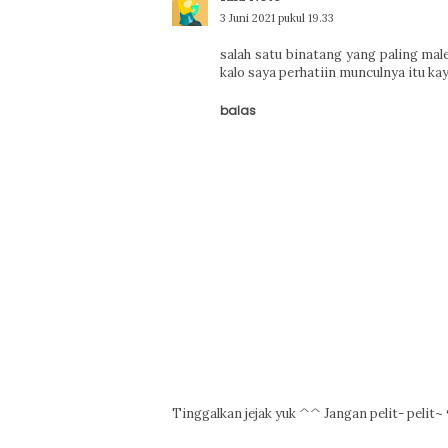
3 Juni 2021 pukul 19.33
salah satu binatang yang paling male
kalo saya perhatiin munculnya itu k
balas
Tinggalkan jejak yuk ^^ Jangan pelit- pelit~