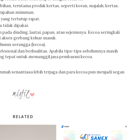
han, terutama produk kertas, seperti koran, majalah, kertas.
tumpahan minuman.
yang tertutup rapat.
a tidak dipakai.
 pada dinding, lantai, papan, atau sejenisnya. Kecoa seringkali
 akses gerbang keluar masuk.
khusus serangga (kecoa).
fesional dan berkualitas. Apabila tips-tips sebelumnya masih
ang tepat untuk memanggil jasa pembasmi kecoa.
 rumah senantiasa lebih terjaga dan para kecoa pun menjadi segan
RELATED