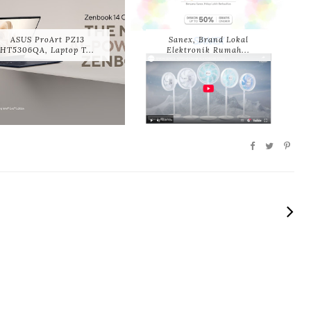
ASUS ProArt PZ13
Sanex, Brand Lokal
HT5306QA, Laptop T...
Elektronik Rumah...