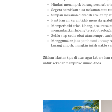
Hindari menumpuk barang secara berlebi
Segera bersihkan sisa makanan atau 
Simpan makanan di wadah atau tempat 
Pastikan air keran tidak menyala apabil
Memperbaiki celah, lubang, atau retakan
memanfaatkan lubang tersebut sebagai
Selalu siap sedia obat atau semprotan 
Menggunakan
jasa pembasmi kecoa
pro
kurang ampuh, mungkin inilah waktu y
Silakan lakukan tips di atas agar kebersihan
untuk sekadar mampir ke rumah Anda.