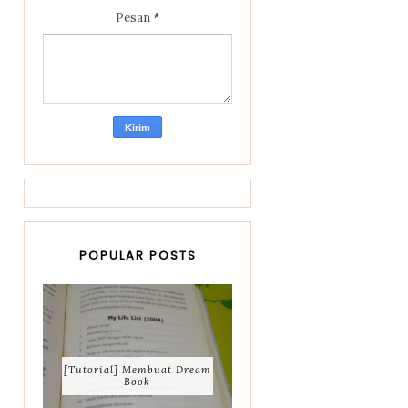
Pesan
*
POPULAR POSTS
[Tutorial] Membuat Dream
Book