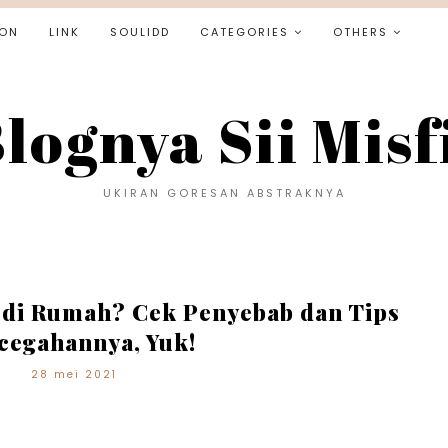
ON
LINK
SOULIDD
CATEGORIES
OTHERS
lognya Sii Misf
UKIRAN GORESAN ABSTRAKNYA
 di Rumah? Cek Penyebab dan Tips
cegahannya, Yuk!
28 mei 2021