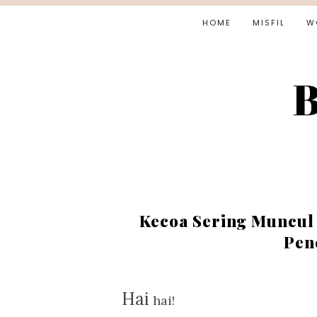
HOME
MISFIL
W
B
Kecoa Sering Muncul
Pen
Hai
hai!