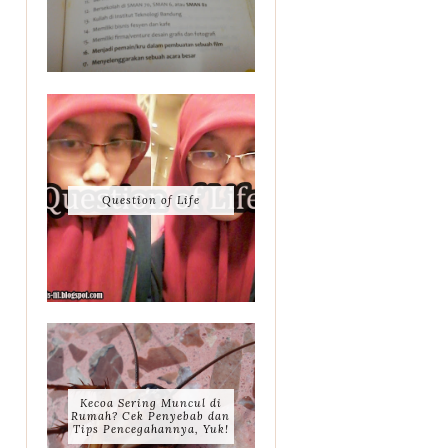
Question of Life
Kecoa Sering Muncul di
Rumah? Cek Penyebab dan
Tips Pencegahannya, Yuk!