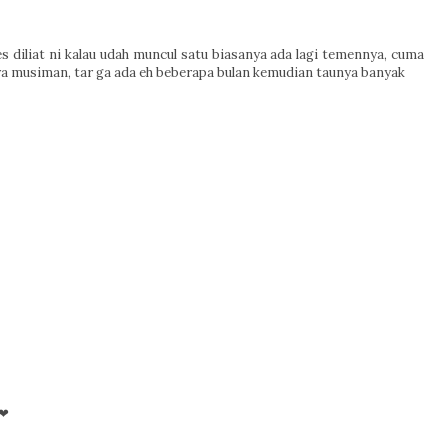
s diliat ni kalau udah muncul satu biasanya ada lagi temennya, cuma
aya musiman, tar ga ada eh beberapa bulan kemudian taunya banyak
 ❤