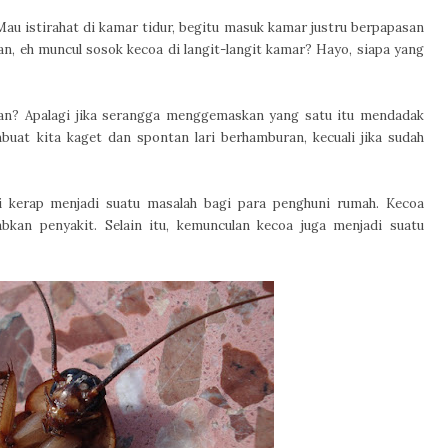
 Mau istirahat di kamar tidur, begitu masuk kamar justru berpapasan
, eh muncul sosok kecoa di langit-langit kamar? Hayo, siapa yang
an? Apalagi jika serangga menggemaskan yang satu itu mendadak
buat kita kaget dan spontan lari berhamburan, kecuali jika sudah
 kerap menjadi suatu masalah bagi para penghuni rumah. Kecoa
an penyakit. Selain itu, kemunculan kecoa juga menjadi suatu