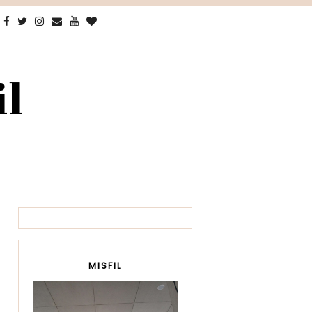
il
MISFIL