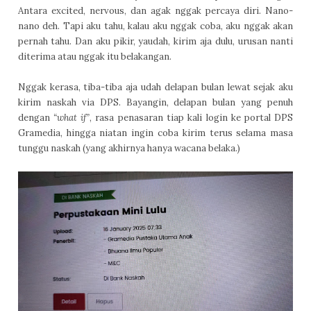
Antara excited, nervous, dan agak nggak percaya diri. Nano-
nano deh. Tapi aku tahu, kalau aku nggak coba, aku nggak akan
pernah tahu. Dan aku pikir, yaudah, kirim aja dulu, urusan nanti
diterima atau nggak itu belakangan.
Nggak kerasa, tiba-tiba aja udah delapan bulan lewat sejak aku
kirim naskah via DPS. Bayangin, delapan bulan yang penuh
dengan
“what if”
, rasa penasaran tiap kali login ke portal DPS
Gramedia, hingga niatan ingin coba kirim terus selama masa
tunggu naskah (yang akhirnya hanya wacana belaka.)