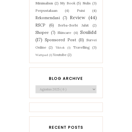
Minimalism
(2)
My Book
(5)
Nulis
(3)
Perpustakaan
(4)
Puisi
(4)
Review
(44)
Rekomendasi
(7)
RSCP
(6)
Serba-Serbi Jahit
(2)
Soulidd
Shopee
(7)
Skincare
(4)
(17)
Sponsored Post
(11)
Survei
Online
(2)
Travelling
(3)
Tiktok
(1)
Youtube
(2)
Wattpad
(1)
BLOG ARCHIVE
RECENT POSTS