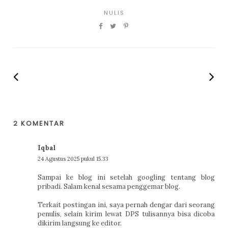
NULIS
2 KOMENTAR
Iqbal
24 Agustus 2025 pukul 15.33
Sampai ke blog ini setelah googling tentang blog
pribadi. Salam kenal sesama penggemar blog.
Terkait postingan ini, saya pernah dengar dari seorang
penulis, selain kirim lewat DPS tulisannya bisa dicoba
dikirim langsung ke editor.