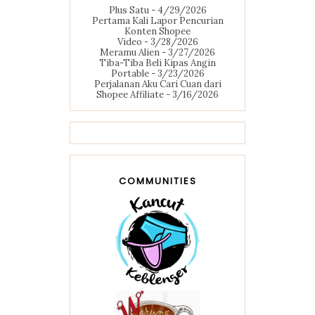
Plus Satu
- 4/29/2026
Pertama Kali Lapor Pencurian
Konten Shopee
Video
- 3/28/2026
Meramu Alien
- 3/27/2026
Tiba-Tiba Beli Kipas Angin
Portable
- 3/23/2026
Perjalanan Aku Cari Cuan dari
Shopee Affiliate
- 3/16/2026
COMMUNITIES