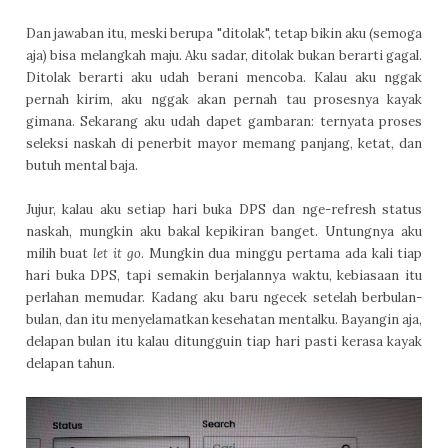
Dan jawaban itu, meski berupa "ditolak", tetap bikin aku (semoga
aja) bisa melangkah maju. Aku sadar, ditolak bukan berarti gagal.
Ditolak berarti aku udah berani mencoba. Kalau aku nggak
pernah kirim, aku nggak akan pernah tau prosesnya kayak
gimana. Sekarang aku udah dapet gambaran: ternyata proses
seleksi naskah di penerbit mayor memang panjang, ketat, dan
butuh mental baja.
Jujur, kalau aku setiap hari buka DPS dan nge-refresh status
naskah, mungkin aku bakal kepikiran banget. Untungnya aku
milih buat
let it go
. Mungkin dua minggu pertama ada kali tiap
hari buka DPS, tapi semakin berjalannya waktu, kebiasaan itu
perlahan memudar. Kadang aku baru ngecek setelah berbulan-
bulan, dan itu menyelamatkan kesehatan mentalku. Bayangin aja,
delapan bulan itu kalau ditungguin tiap hari pasti kerasa kayak
delapan tahun.