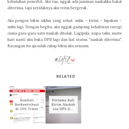
kebutuhan penerbit. Aku tau, nggak ada jaminan naskahku bakal
diterima, tapi setidaknya aku terus bergerak.
Aku pengen bikin siklus yang sehat: nulis – kirim – lupakan –
nulis lagi. Dengan begitu, aku nggak gampang kehabisan energi
cuma gara-gara satu naskah ditolak. Lagipula, siapa tahu, suatu
hari nanti aku buka DPS lagi dan liat status "naskah diterima".
Bayangan itu aja udah cukup bikin aku senyum.
RELATED
Kembali
Pertama Kali
Berkontribusi
Kirim Naskah
di IDN Times
via DPS G...