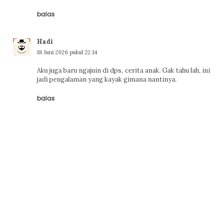
balas
Hadi
18 Juni 2026 pukul 22.14
Aku juga baru ngajuin di dps, cerita anak. Gak tahu lah, ini
jadi pengalaman yang kayak gimana nantinya.
balas