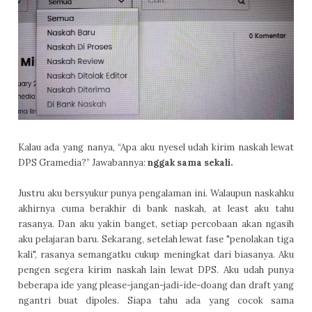
Kalau ada yang nanya, “Apa aku nyesel udah kirim naskah lewat
DPS Gramedia?” Jawabannya:
nggak sama sekali.
Justru aku bersyukur punya pengalaman ini. Walaupun naskahku
akhirnya cuma berakhir di bank naskah, at least aku tahu
rasanya. Dan aku yakin banget, setiap percobaan akan ngasih
aku pelajaran baru.
Sekarang, setelah lewat fase "penolakan tiga
kali", rasanya semangatku cukup meningkat dari biasanya. Aku
pengen segera kirim naskah lain lewat DPS. Aku udah punya
beberapa ide yang please-jangan-jadi-ide-doang dan draft yang
ngantri buat dipoles. Siapa tahu ada yang cocok sama