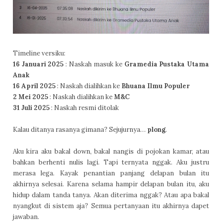
Timeline versiku:
16 Januari 2025
:
Naskah masuk ke
Gramedia Pustaka Utama
Anak
16 April 2025
: Naskah dialihkan ke
Bhuana Ilmu Populer
2 Mei 2025
: Naskah dialihkan ke
M&C
31 Juli 2025
: Naskah resmi ditolak
Kalau ditanya rasanya gimana? Sejujurnya…
plong
.
Aku kira aku bakal down, bakal nangis di pojokan kamar, atau
bahkan berhenti nulis lagi. Tapi ternyata nggak. Aku justru
merasa lega. Kayak penantian panjang delapan bulan itu
akhirnya selesai. Karena selama hampir delapan bulan itu, aku
hidup dalam tanda tanya. Akan diterima nggak? Atau apa bakal
nyangkut di sistem aja? Semua pertanyaan itu akhirnya dapet
jawaban.