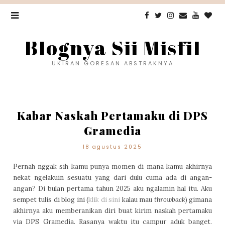
Blognya Sii Misfil
UKIRAN GORESAN ABSTRAKNYA
Kabar Naskah Pertamaku di DPS
Gramedia
18 agustus 2025
Pernah nggak sih kamu punya momen di mana kamu akhirnya
nekat ngelakuin sesuatu yang dari dulu cuma ada di angan-
angan? Di bulan pertama tahun 2025 aku ngalamin hal itu. Aku
sempet tulis di blog ini (
klik di sini
kalau mau
throwback
) gimana
akhirnya aku memberanikan diri buat kirim naskah pertamaku
via DPS Gramedia. Rasanya waktu itu campur aduk banget.