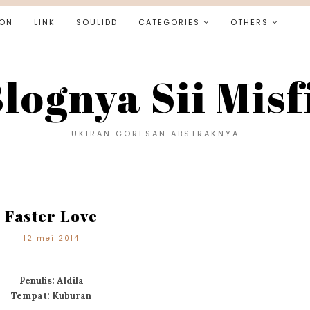
ON
LINK
SOULIDD
CATEGORIES
OTHERS
lognya Sii Misf
UKIRAN GORESAN ABSTRAKNYA
Faster Love
12 mei 2014
Penulis: Aldila
Tempat: Kuburan