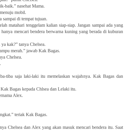
baik-baik.” nasehat Mama.
 menuju mobil.
a sampai di tempat tujuan.
telah matahari tenggelam kalian siap-siap. Jangan sampai ada yang
n, hanya mencari bendera berwarna kuning yang berada di kuburan
 ya kak?” tanya Chelsea.
lampu merah.” jawab Kak Bagas.
ya Chelsea.
.
ba-tiba saja laki-laki itu memelaskan wajahnya. Kak Bagas dan
a Kak Bagas kepada Chlsea dan Lelaki itu.
bernama Alex.
angkat.” teriak Kak Bagas.
hanya Chelsea dan Alex yang akan masuk mencari bendera itu. Saat