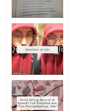
Question of Life
Kecoa Sering Muncul di
Rumah? Cek Penyebab dan
Tips Pencegahannya, Yuk!