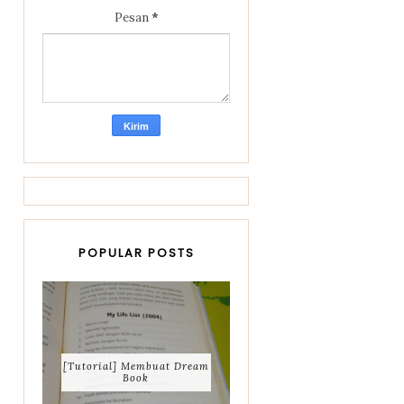
Pesan
*
POPULAR POSTS
[Tutorial] Membuat Dream
Book