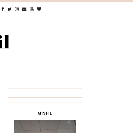
il
MISFIL