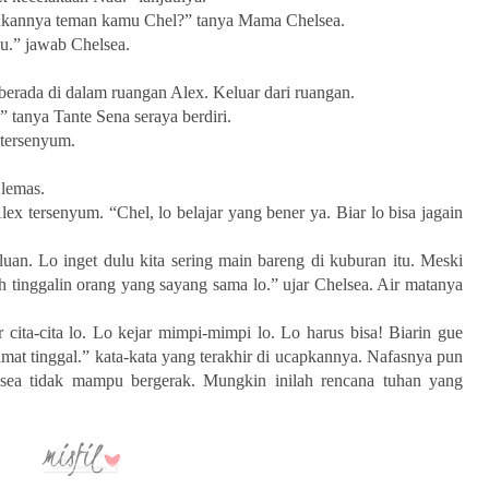
Bukannya teman kamu Chel?” tanya Mama Chelsea.
ku.” jawab Chelsea.
berada di dalam ruangan Alex. Keluar dari ruangan.
tanya Tante Sena seraya berdiri.
 tersenyum.
lemas.
ex tersenyum. “Chel, lo belajar yang bener ya. Biar lo bisa jagain
uan. Lo inget dulu kita sering main bareng di kuburan itu. Meski
h tinggalin orang yang sayang sama lo.” ujar Chelsea. Air matanya
r cita-cita lo. Lo kejar mimpi-mimpi lo. Lo harus bisa! Biarin gue
mat tinggal.” kata-kata yang terakhir di ucapkannya. Nafasnya pun
lsea tidak mampu bergerak. Mungkin inilah rencana tuhan yang