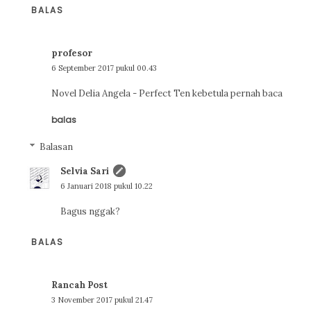
BALAS
profesor
6 September 2017 pukul 00.43
Novel Delia Angela - Perfect Ten kebetula pernah baca
balas
Balasan
Selvia Sari
6 Januari 2018 pukul 10.22
Bagus nggak?
BALAS
Rancah Post
3 November 2017 pukul 21.47