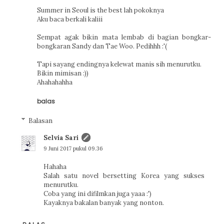
Summer in Seoul is the best lah pokoknya
Aku baca berkali kaliii
Sempat agak bikin mata lembab di bagian bongkar-
bongkaran Sandy dan Tae Woo. Pedihhh :'(
Tapi sayang endingnya kelewat manis sih menurutku.
Bikin mimisan :))
Ahahahahha
balas
Balasan
Selvia Sari
9 Juni 2017 pukul 09.36
Hahaha
Salah satu novel bersetting Korea yang sukses
menurutku.
Coba yang ini difilmkan juga yaaa :')
Kayaknya bakalan banyak yang nonton.