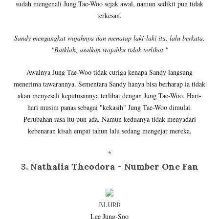
sudah mengenali Jung Tae-Woo sejak awal, namun sedikit pun tidak
terkesan.
Sandy mengangkat wajahnya dan menatap laki-laki itu, lalu berkata,
"Baiklah, asalkan wajahku tidak terlihat."
Awalnya Jung Tae-Woo tidak curiga kenapa Sandy langsung
menerima tawarannya. Sementara Sandy hanya bisa berharap ia tidak
akan menyesali keputusannya terlibat dengan Jung Tae-Woo. Hari-
hari musim panas sebagai "kekasih" Jung Tae-Woo dimulai.
Perubahan rasa itu pun ada. Namun keduanya tidak menyadari
kebenaran kisah empat tahun lalu sedang mengejar mereka.
*
3. Nathalia Theodora - Number One Fan
BLURB
Lee Jung-Soo