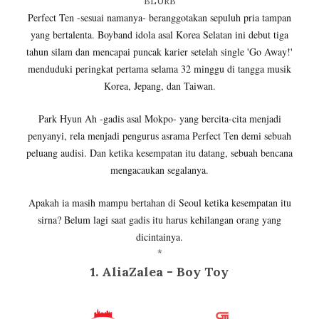
BLURB
Perfect Ten -sesuai namanya- beranggotakan sepuluh pria tampan
yang bertalenta. Boyband idola asal Korea Selatan ini debut tiga
tahun silam dan mencapai puncak karier setelah single 'Go Away!'
menduduki peringkat pertama selama 32 minggu di tangga musik
Korea, Jepang, dan Taiwan.
Park Hyun Ah -gadis asal Mokpo- yang bercita-cita menjadi
penyanyi, rela menjadi pengurus asrama Perfect Ten demi sebuah
peluang audisi. Dan ketika kesempatan itu datang, sebuah bencana
mengacaukan segalanya.
Apakah ia masih mampu bertahan di Seoul ketika kesempatan itu
sirna? Belum lagi saat gadis itu harus kehilangan orang yang
dicintainya.
*
1. AliaZalea - Boy Toy