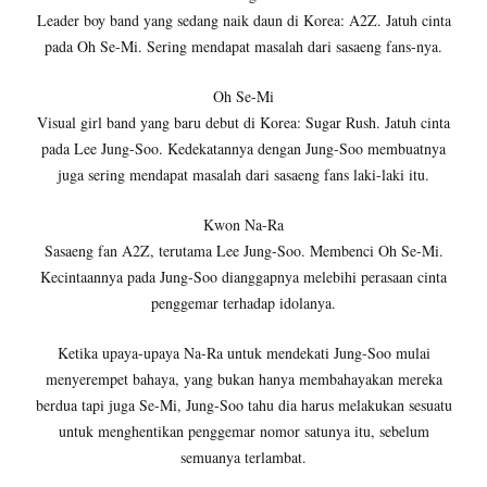
Leader boy band yang sedang naik daun di Korea: A2Z. Jatuh cinta
pada Oh Se-Mi. Sering mendapat masalah dari sasaeng fans-nya.
Oh Se-Mi
Visual girl band yang baru debut di Korea: Sugar Rush. Jatuh cinta
pada Lee Jung-Soo. Kedekatannya dengan Jung-Soo membuatnya
juga sering mendapat masalah dari sasaeng fans laki-laki itu.
Kwon Na-Ra
Sasaeng fan A2Z, terutama Lee Jung-Soo. Membenci Oh Se-Mi.
Kecintaannya pada Jung-Soo dianggapnya melebihi perasaan cinta
penggemar terhadap idolanya.
Ketika upaya-upaya Na-Ra untuk mendekati Jung-Soo mulai
menyerempet bahaya, yang bukan hanya membahayakan mereka
berdua tapi juga Se-Mi, Jung-Soo tahu dia harus melakukan sesuatu
untuk menghentikan penggemar nomor satunya itu, sebelum
semuanya terlambat.