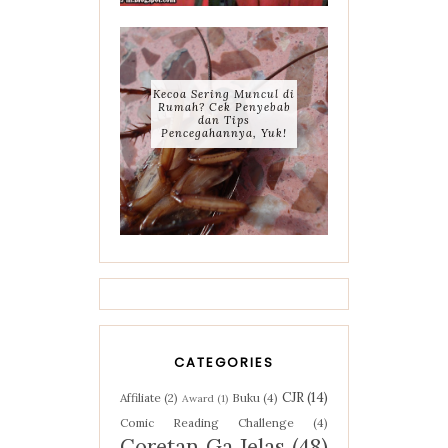
Kecoa Sering Muncul di
Rumah? Cek Penyebab
dan Tips
Pencegahannya, Yuk!
CATEGORIES
CJR
(14)
Affiliate
(2)
Buku
(4)
Award
(1)
Comic Reading Challenge
(4)
Coretan Ga Jelas
(48)