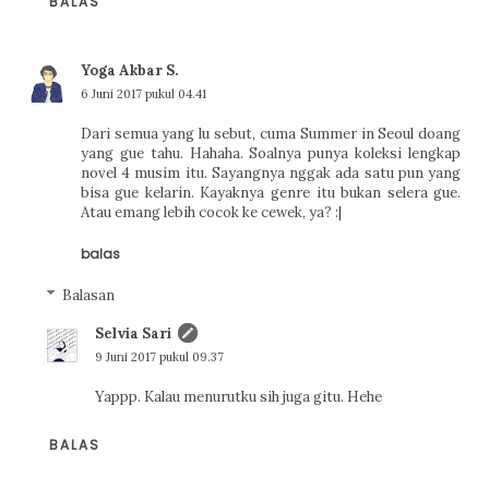
BALAS
Yoga Akbar S.
6 Juni 2017 pukul 04.41
Dari semua yang lu sebut, cuma Summer in Seoul doang
yang gue tahu. Hahaha. Soalnya punya koleksi lengkap
novel 4 musim itu. Sayangnya nggak ada satu pun yang
bisa gue kelarin. Kayaknya genre itu bukan selera gue.
Atau emang lebih cocok ke cewek, ya? :|
balas
Balasan
Selvia Sari
9 Juni 2017 pukul 09.37
Yappp. Kalau menurutku sih juga gitu. Hehe
BALAS