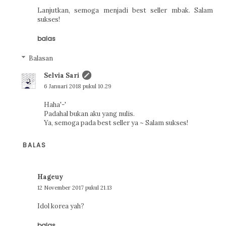
Lanjutkan, semoga menjadi best seller mbak. Salam
sukses!
balas
Balasan
Selvia Sari
6 Januari 2018 pukul 10.29
Haha'-'
Padahal bukan aku yang nulis.
Ya, semoga pada best seller ya ~ Salam sukses!
BALAS
Hageuy
12 November 2017 pukul 21.13
Idol korea yah?
balas