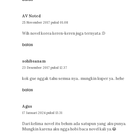
AV Noted
25 November 2017 pukul 01.08
Wih novel korea keren-keren juga ternyata :D
balas
sohibsanam
23 Desember 2017 pukul 12.37
kok gue nggak tahu semua nya.. mungkin kuper ya.. hehe
balas
Agus
17 Januari 2024 pukul 13.31
Dari kelima novel itu belum ada satupun yang aku punya.
Mungkin karena aku ngga hobi baca novel kali ya.😂