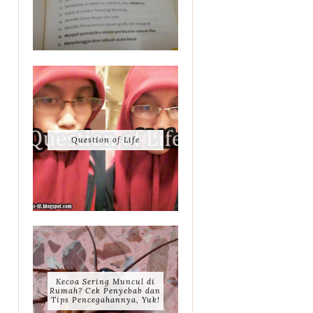
Question of Life
Kecoa Sering Muncul di
Rumah? Cek Penyebab dan
Tips Pencegahannya, Yuk!