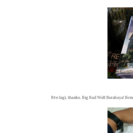
Btw lagi, thanks, Big Bad Wolf Surabaya! S