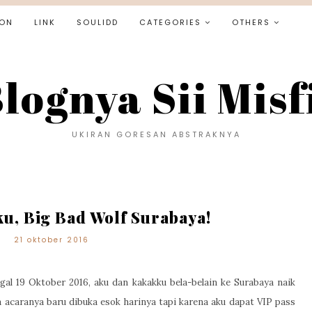
ON
LINK
SOULIDD
CATEGORIES
OTHERS
lognya Sii Misf
UKIRAN GORESAN ABSTRAKNYA
u, Big Bad Wolf Surabaya!
21 oktober 2016
ggal 19 Oktober 2016, aku dan kakakku bela-belain ke Surabaya naik
a acaranya baru dibuka esok harinya tapi karena aku dapat VIP pass