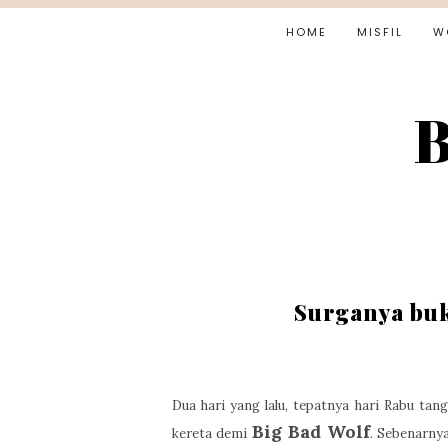
HOME
MISFIL
W
B
Surganya buk
Dua hari yang lalu, tepatnya hari Rabu tan
Big Bad Wolf
kereta demi
. Sebenarny