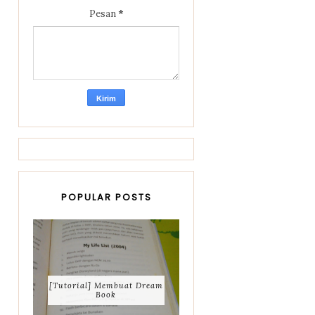
Pesan
*
POPULAR POSTS
[Tutorial] Membuat Dream
Book