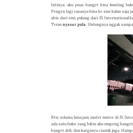
Intinya, aku puas banget bisa hunting bu
Pengen lagi rasanya bisa ke sini kalau saja
abis dari sini, pulang dari JX International k
Terus
nyasar pula
. Untungnya nggak sampai
Btw, selama lima jam muter muter di JX Int
ada satu buku yang bikin aku mupeng banget
banget deh, dan harganya ciamik juga. Hampi