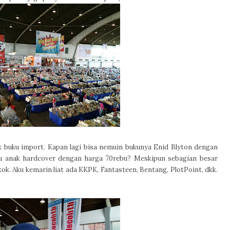
 buku import. Kapan lagi bisa nemuin bukunya Enid Blyton dengan
ku anak hardcover dengan harga 70rebu? Meskipun sebagian besar
 kok. Aku kemarin liat ada KKPK, Fantasteen, Bentang, PlotPoint, dkk.