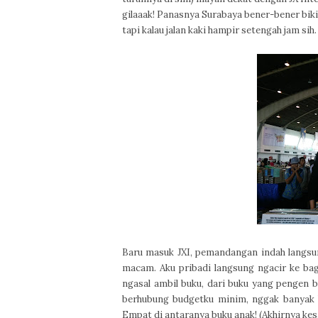
gilaaak! Panasnya Surabaya bener-bener bikin
tapi kalau jalan kaki hampir setengah jam si
Baru masuk JXI, pemandangan indah langsu
macam. Aku pribadi langsung ngacir ke bagi
ngasal ambil buku, dari buku yang pengen 
berhubung budgetku minim, nggak banyak b
Empat di antaranya buku anak! (Akhirnya ke