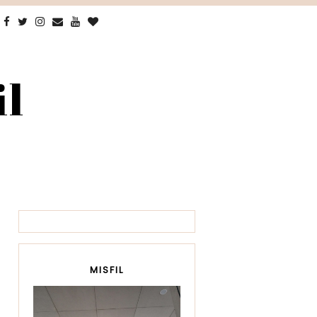
il
MISFIL