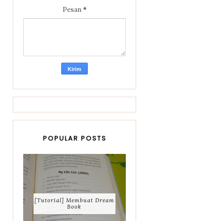
Pesan
*
POPULAR POSTS
[Tutorial] Membuat Dream
Book