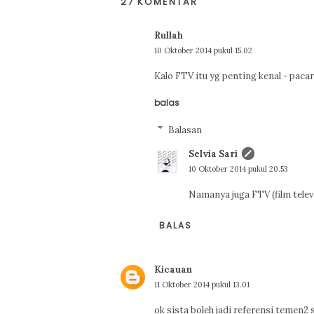
27 KOMENTAR
Rullah
10 Oktober 2014 pukul 15.02
Kalo FTV itu yg penting kenal - pacar
balas
Balasan
Selvia Sari
10 Oktober 2014 pukul 20.53
Namanya juga FTV (film televi
BALAS
Kicauan
11 Oktober 2014 pukul 13.01
ok sista boleh jadi referensi temen2 