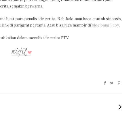
erita semakin berwarna.
na buat para penulis ide cerita. Nah, kalo mau baca contoh sinopsis,
u link di paragraf pertama. Atau bisa juga mampir di
blog bang Feby
.
uk kalian dalam menulis ide cerita FTV.