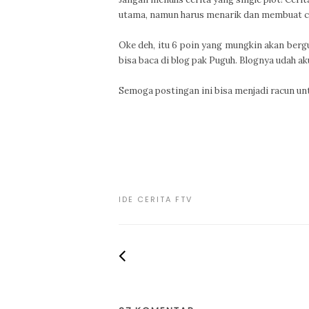
utama, namun harus menarik dan membuat c
Oke deh, itu 6 poin yang mungkin akan bergu
bisa baca di blog pak Puguh. Blognya udah ak
Semoga postingan ini bisa menjadi racun unt
IDE CERITA FTV