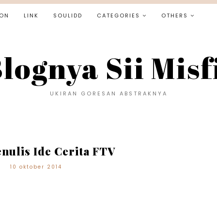
ON
LINK
SOULIDD
CATEGORIES
OTHERS
lognya Sii Misf
UKIRAN GORESAN ABSTRAKNYA
nulis Ide Cerita FTV
10 oktober 2014