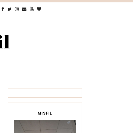
il
MISFIL