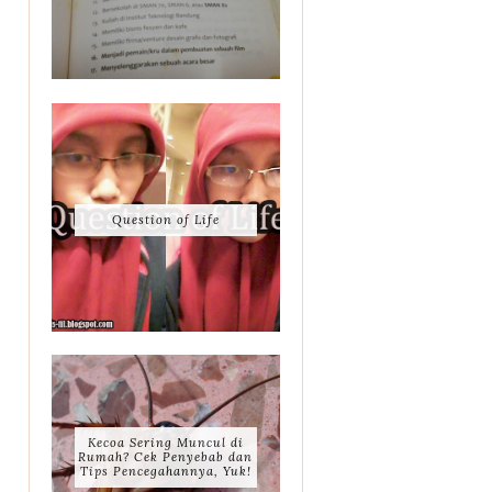
Question of Life
Kecoa Sering Muncul di
Rumah? Cek Penyebab dan
Tips Pencegahannya, Yuk!