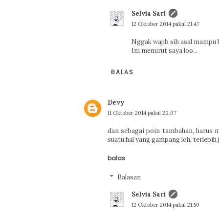
Selvia Sari
12 Oktober 2014 pukul 21.47
Nggak wajib sih asal mampu b
Ini menurut saya loo...
BALAS
Devy
11 Oktober 2014 pukul 20.07
dan sebagai poin tambahan, harus m
suatu hal yang gampang loh, terlebih 
balas
Balasan
Selvia Sari
12 Oktober 2014 pukul 21.50