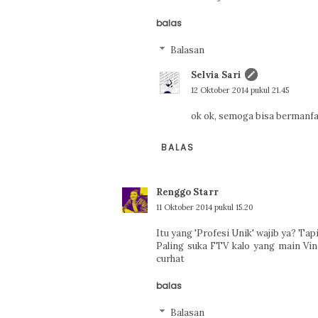
balas
Balasan
Selvia Sari
12 Oktober 2014 pukul 21.45
ok ok, semoga bisa bermanfa
BALAS
Renggo Starr
11 Oktober 2014 pukul 15.20
Itu yang 'Profesi Unik' wajib ya? Ta
Paling suka FTV kalo yang main Vin
curhat
balas
Balasan