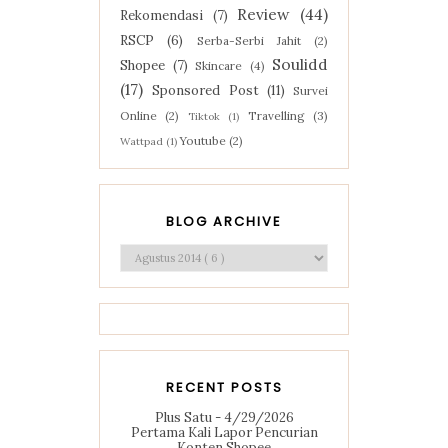
Review
(44)
Rekomendasi
(7)
RSCP
(6)
Serba-Serbi Jahit
(2)
Soulidd
Shopee
(7)
Skincare
(4)
(17)
Sponsored Post
(11)
Survei
Online
(2)
Travelling
(3)
Tiktok
(1)
Youtube
(2)
Wattpad
(1)
BLOG ARCHIVE
RECENT POSTS
Plus Satu
- 4/29/2026
Pertama Kali Lapor Pencurian
Konten Shopee