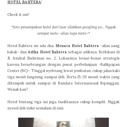
HOTEL BAHTERA
!
Check it out!
*foto penampakan hotel dari luar silahkan googling ya... Nggak
sempat moto -alias lupa moto-*
Hotel Bahtera ini ada dua.
Menara Hotel Bahtera
-alias sang
kakak- dan
Adika Hotel Bahtera
sebagai adiknya. Berlokasi di
Jl. Jendral Sudirman no. 2. Lokasinya benar-benar strategis
karena bersebrangan dengan pusat perbelanjaan -Balikpapan
Center (BC)-. Tinggal nyebrang lewat jembatan, cukup jalan kaki
tiga menit langsung sampai deh. Serta 15-20 menit waktu yang
ditempuh untuk sampai di Bandara Internasional Sepinggan.
Wenak kan?
Hotel bintang tiga ini juga fasilitasnya cukup komplit. Nggak
nyesel deh tidur semalam di sini.