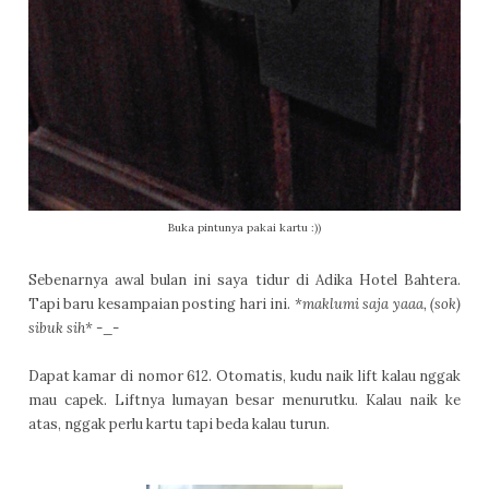
Buka pintunya pakai kartu :))
Sebenarnya awal bulan ini saya tidur di Adika Hotel Bahtera.
Tapi baru kesampaian posting hari ini.
*maklumi saja yaaa, (sok)
sibuk sih*
-_-
Dapat kamar di nomor 612. Otomatis, kudu naik lift kalau nggak
mau capek. Liftnya lumayan besar menurutku. Kalau naik ke
atas, nggak perlu kartu tapi beda kalau turun.