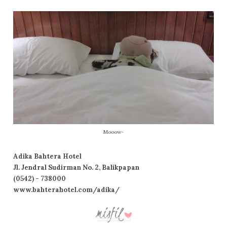
Mooow~
Adika Bahtera Hotel
Jl. Jendral Sudirman No. 2, Balikpapan
(0542) - 738000
www.bahterahotel.com/adika/