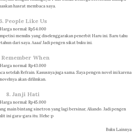
askan hasrat membaca saya.
6. People Like Us
Harga normal: Rp54.000
petisi menulis yang diselenggarakan penerbit Haru ini. Baru tahu
tahun dari saya. Aaaa! Jadi pengen sikat buku ini.
. Remember When
Harga normal: Rp43.000
a setelah Refrain. Kasusnya juga sama. Saya pengen novel ini karena
novelnya akan difilmkan.
8. Janji Hati
Harga normal: Rp45.000
 Yang main bintang sinetron yang lagi bersinar, Aliando. Jadi pengen
lit ini gara-gara itu. Hehe :p
Buku Lainnya