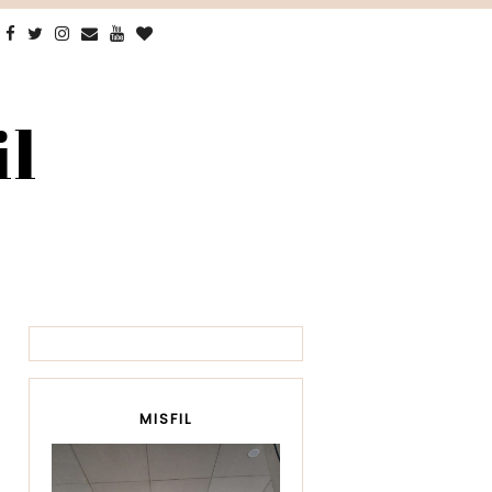
il
MISFIL