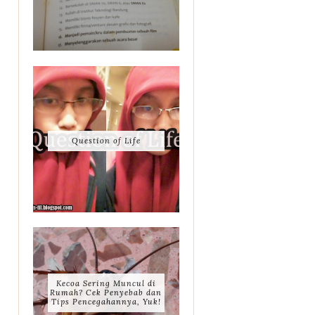
Question of Life
Kecoa Sering Muncul di
Rumah? Cek Penyebab dan
Tips Pencegahannya, Yuk!