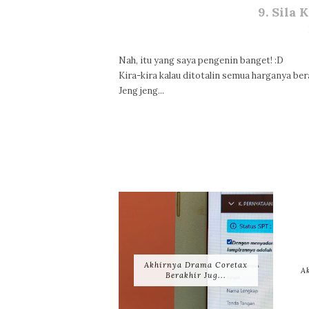
9. Sila 
Nah, itu yang saya pengenin banget! :D
Kira-kira kalau ditotalin semua harganya be
Jeng jeng...
Akhirnya Drama Coretax
A
Berakhir Jug...