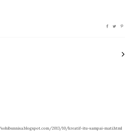
tp://sohibunnisa.blogspot.com/2013/10/kreatif-itu-sampai-mati.html