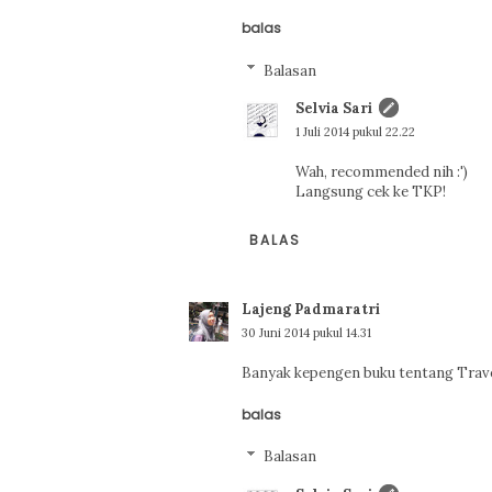
balas
Balasan
Selvia Sari
1 Juli 2014 pukul 22.22
Wah, recommended nih :')
Langsung cek ke TKP!
BALAS
Lajeng Padmaratri
30 Juni 2014 pukul 14.31
Banyak kepengen buku tentang Travel
balas
Balasan