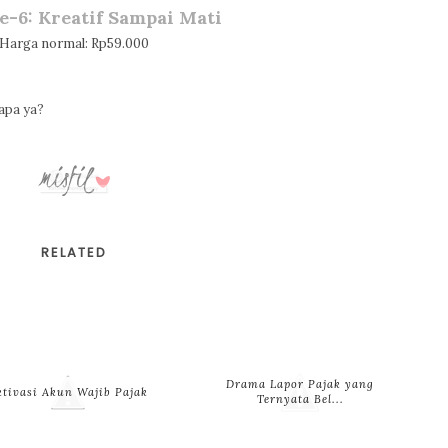
Ke-6: Kreatif Sampai Mati
Harga normal: Rp59.000
rapa ya?
RELATED
Drama Lapor Pajak yang
ktivasi Akun Wajib Pajak
Ternyata Bel...