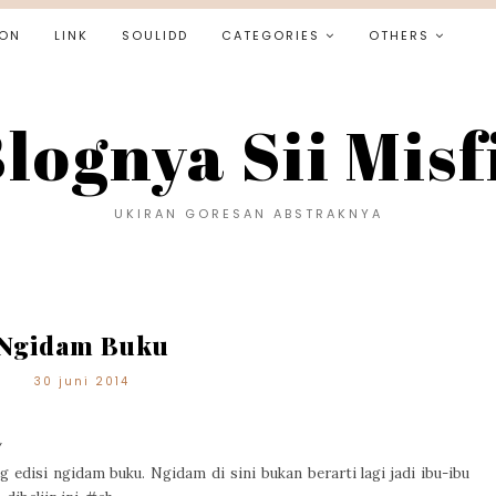
ON
LINK
SOULIDD
CATEGORIES
OTHERS
lognya Sii Misf
UKIRAN GORESAN ABSTRAKNYA
Ngidam Buku
30 juni 2014
/
g edisi ngidam buku. Ngidam di sini bukan berarti lagi jadi ibu-ibu