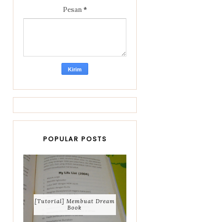
Pesan
*
POPULAR POSTS
[Tutorial] Membuat Dream
Book