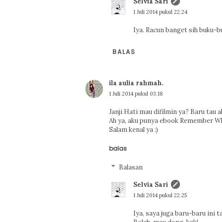
Selvia Sari
1 Juli 2014 pukul 22.24
Iya. Racun banget sih buku-b
BALAS
ila aulia rahmah.
1 Juli 2014 pukul 03.18
Janji Hati mau difilmin ya? Baru tau a
Ah ya, aku punya ebook Remember Wh
Salam kenal ya :)
balas
Balasan
Selvia Sari
1 Juli 2014 pukul 22.25
Iya, saya juga baru-baru ini t