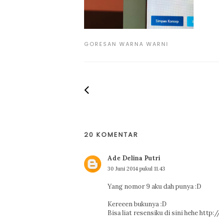
GORESAN WARNA WARNI
20 KOMENTAR
Ade Delina Putri
30 Juni 2014 pukul 11.43
Yang nomor 9 aku dah punya :D
Kereeen bukunya :D
Bisa liat resensiku di sini hehe ht