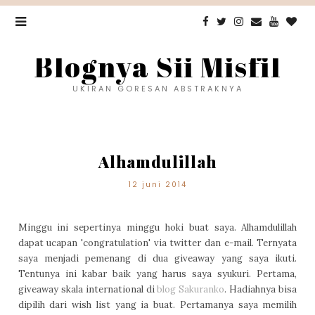
Blognya Sii Misfil
UKIRAN GORESAN ABSTRAKNYA
Alhamdulillah
12 juni 2014
Minggu ini sepertinya minggu hoki buat saya. Alhamdulillah
dapat ucapan 'congratulation' via twitter dan e-mail. Ternyata
saya menjadi pemenang di dua giveaway yang saya ikuti.
Tentunya ini kabar baik yang harus saya syukuri. Pertama,
giveaway skala international di
blog Sakuranko
. Hadiahnya bisa
dipilih dari wish list yang ia buat. Pertamanya saya memilih