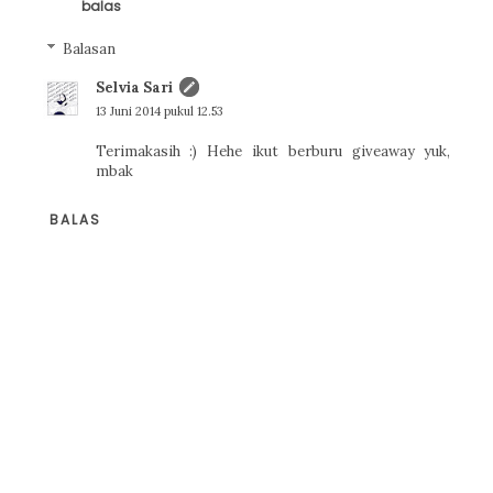
balas
Balasan
Selvia Sari
13 Juni 2014 pukul 12.53
Terimakasih :) Hehe ikut berburu giveaway yuk,
mbak
BALAS