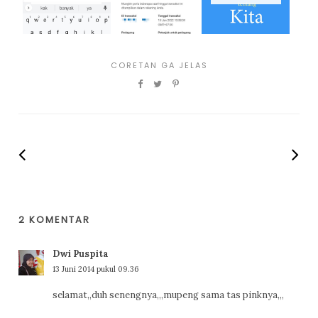
CORETAN GA JELAS
2 KOMENTAR
Dwi Puspita
13 Juni 2014 pukul 09.36
selamat,,duh senengnya,,,mupeng sama tas pinknya,,,