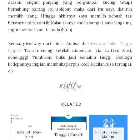
atasan lengan panjang yang bergambar kucing tetapi
berhubung barang itu soldout maka dari itu saya disuruh
memilih ulang. Hingga akhirnya saya memilih sebuah tas
berwarna pink cantik. Kalau tasnya sudah sampai, saya langsung
ingin memberikan itu pada ibu. :))
Kedua, giveaway dari mbak Annisa di
Giveaway Buku "Oppa
Oppa"
! Tahu menang setelah dimention via twitter. Aseli,
senenggg! Tumbukan buku jadi semakin tinggi. Semoga
kedepannya impian membuka perpus kecil-kecilan bisa tercapai.
o:)
RELATED
Kembali Nge-
Update Tengah
Tanggal Cantik
blog
Malam