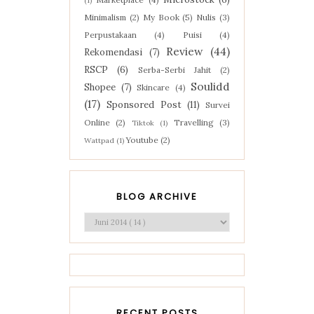
(1)
Minimalism
(2)
My Book
(5)
Nulis
(3)
Perpustakaan
(4)
Puisi
(4)
Review
(44)
Rekomendasi
(7)
RSCP
(6)
Serba-Serbi Jahit
(2)
Soulidd
Shopee
(7)
Skincare
(4)
(17)
Sponsored Post
(11)
Survei
Online
(2)
Travelling
(3)
Tiktok
(1)
Youtube
(2)
Wattpad
(1)
BLOG ARCHIVE
RECENT POSTS