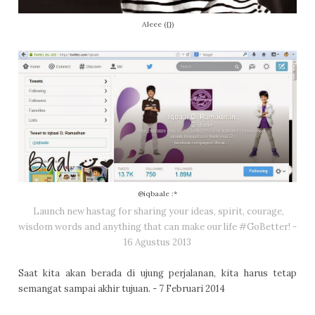
Aleee ({})
@iqbaale :*
Launch new hastag for sharing your ideas, spirit, courage,
wisdom words and anything that can make our life #GoBetter! -
16 Agustus 2013
Saat kita akan berada di ujung perjalanan, kita harus tetap
semangat sampai akhir tujuan. - 7 Februari 2014