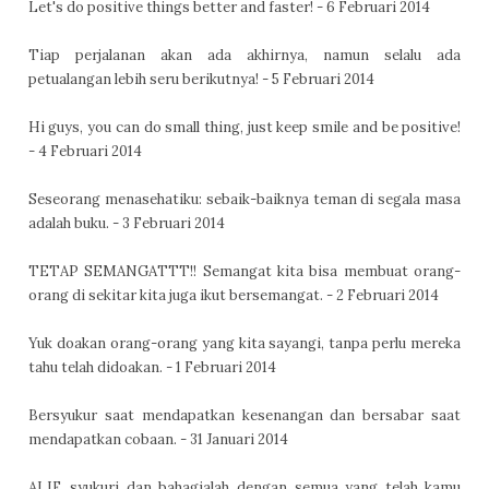
Let's do positive things better and faster! - 6 Februari 2014
Tiap perjalanan akan ada akhirnya, namun selalu ada
petualangan lebih seru berikutnya! - 5 Februari 2014
Hi guys, you can do small thing, just keep smile and be positive!
- 4 Februari 2014
Seseorang menasehatiku: sebaik-baiknya teman di segala masa
adalah buku. - 3 Februari 2014
TETAP SEMANGATTT!! Semangat kita bisa membuat orang-
orang di sekitar kita juga ikut bersemangat. - 2 Februari 2014
Yuk doakan orang-orang yang kita sayangi, tanpa perlu mereka
tahu telah didoakan. - 1 Februari 2014
Bersyukur saat mendapatkan kesenangan dan bersabar saat
mendapatkan cobaan. - 31 Januari 2014
ALIF, syukuri dan bahagialah dengan semua yang telah kamu