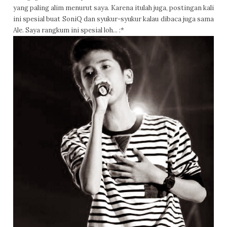
yang paling alim menurut saya. Karena itulah juga, postingan kali
ini spesial buat SoniQ dan syukur-syukur kalau dibaca juga sama
Ale. Saya rangkum ini spesial loh... :*