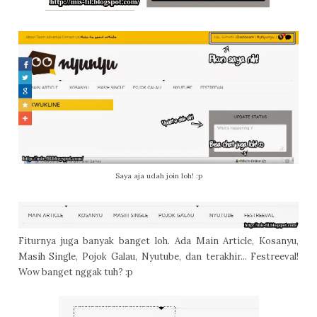
Saya aja udah join loh! :p
Fiturnya juga banyak banget loh. Ada Main Article, Kosanyu,
Masih Single, Pojok Galau, Nyutube, dan terakhir... Festreeval!
Wow banget nggak tuh? :p