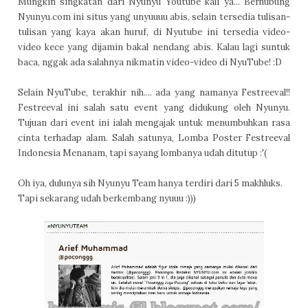
Mungkin singkatan dari Nyunyu Youtube kali ya... Berhubung
Nyunyu.com ini situs yang unyuuuu abis, selain tersedia tulisan-
tulisan yang kaya akan huruf, di Nyutube ini tersedia video-
video kece yang dijamin bakal nendang abis. Kalau lagi suntuk
baca, nggak ada salahnya nikmatin video-video di NyuTube! :D
Selain NyuTube, terakhir nih.... ada yang namanya Festreeval!!
Festreeval ini salah satu event yang didukung oleh Nyunyu.
Tujuan dari event ini ialah mengajak untuk menumbuhkan rasa
cinta terhadap alam. Salah satunya, Lomba Poster Festreeval
Indonesia Menanam, tapi sayang lombanya udah ditutup :'(
Oh iya, dulunya sih Nyunyu Team hanya terdiri dari
5 makhluks
.
Tapi sekarang udah berkembang nyuuu :)))