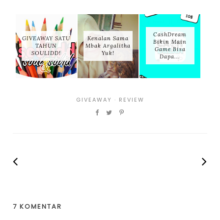
CashDream
GIVEAWAY SATU
Kenalan Sama
Bikin Main
TAHUN
Mbak Argalitha
Game Bisa
SOULIDD!
Yuk!
Dapa...
GIVEAWAY
·
REVIEW
7 KOMENTAR