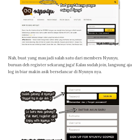
Nah, buat yang mau jadi salah satu dari members Nyunyu,
buruan deh register sekarang juga! Kalau sudah join, langsung aja
log in biar makin asik berselancar di Nyunyu nya.