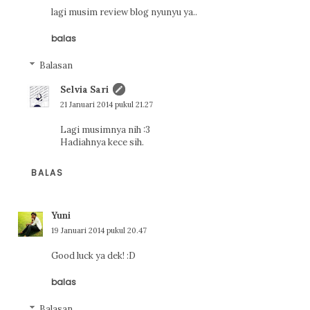
lagi musim review blog nyunyu ya..
balas
Balasan
Selvia Sari
21 Januari 2014 pukul 21.27
Lagi musimnya nih :3
Hadiahnya kece sih.
BALAS
Yuni
19 Januari 2014 pukul 20.47
Good luck ya dek! :D
balas
Balasan