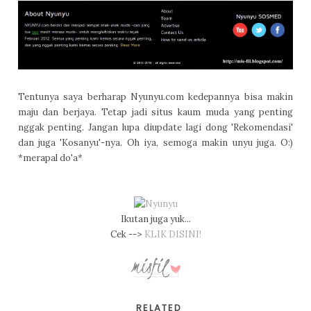
Tentunya saya berharap Nyunyu.com kedepannya bisa makin
maju dan berjaya. Tetap jadi situs kaum muda yang penting
nggak penting. Jangan lupa diupdate lagi dong 'Rekomendasi'
dan juga 'Kosanyu'-nya. Oh iya, semoga makin unyu juga. O:)
*merapal do'a*
Ikutan juga yuk...
Cek -->
KLIK DISINI!
RELATED