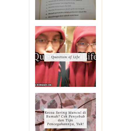
Question of Life
Kecoa Sering Muncul di
Rumah? Cek Penyebab
dan Tips
Pencegahannya, Yuk!