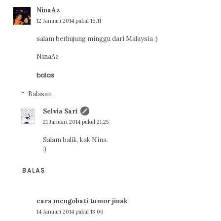
NinaAz
12 Januari 2014 pukul 16.11
salam berhujung minggu dari Malaysia :)
NinaAz
balas
Balasan
Selvia Sari
21 Januari 2014 pukul 21.25
Salam balik, kak Nina.
:)
BALAS
cara mengobati tumor jinak
14 Januari 2014 pukul 13.06