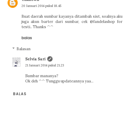
20 Januari 2014 pukul 18.45
Buat daerah sumbar kayanya ditambah sist, soalnya aku
juga akun barter dari sumbar, cek @fandelashop for
testi.. Thanks ^^
balas
Balasan
Selvia Sari
21 Januari 2014 pukul 21.23
Sumbar mananya?
Ok deh ^^ Tunggu updateannya yaa...
BALAS