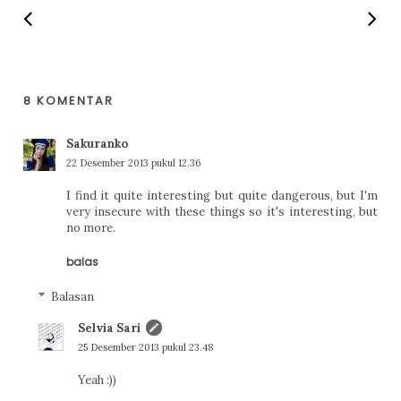
8 KOMENTAR
Sakuranko
22 Desember 2013 pukul 12.36
I find it quite interesting but quite dangerous, but I'm
very insecure with these things so it's interesting, but
no more.
balas
Balasan
Selvia Sari
25 Desember 2013 pukul 23.48
Yeah :))