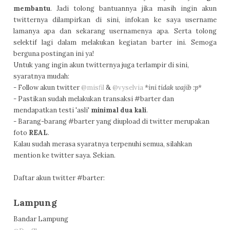
membantu
. Jadi tolong bantuannya jika masih ingin akun
twitternya dilampirkan di sini, infokan ke saya username
lamanya apa dan sekarang usernamenya apa. Serta tolong
selektif lagi dalam melakukan kegiatan barter ini. Semoga
berguna postingan ini ya!
Untuk yang ingin akun twitternya juga terlampir di sini,
syaratnya mudah:
- Follow akun twitter
@misfil
&
@vyselvia
*ini tidak wajib :p*
- Pastikan sudah melakukan transaksi #barter dan
mendapatkan testi 'asli'
minimal dua kali
.
- Barang-barang #barter yang diupload di twitter merupakan
foto
REAL
.
Kalau sudah merasa syaratnya terpenuhi semua, silahkan
mention ke twitter saya. Sekian.
Daftar akun twitter #barter:
Lampung
Bandar Lampung