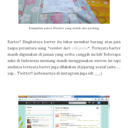
Kumpulan paket #barter yang sudah aku packing
Barter? Singkatnya barter itu tukar menukar barang atau jasa
tanpa perantara uang
*sumber dari
wikipedia
*
. Ternyata barter
masih digunakan di jaman yang serba canggih ini loh! Beberapa
suku di Indonesia memang masih menggunakan sistem ini tapi
anehnya ternyata barter juga dilakukan di jejaring sosial yaitu .....
yap... Twitter!! (sebenarnya di instagram juga sih .__.)