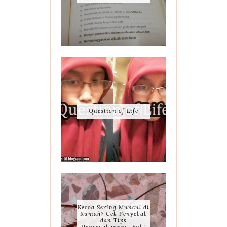
Question of Life
Kecoa Sering Muncul di
Rumah? Cek Penyebab
dan Tips
Pencegahannya, Yuk!