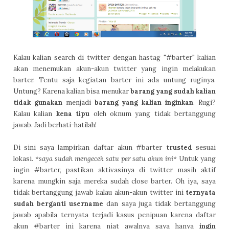
Kalau kalian search di twitter dengan hastag "#barter" kalian
akan menemukan akun-akun twitter yang ingin melakukan
barter. Tentu saja kegiatan barter ini ada untung ruginya.
Untung? Karena kalian bisa menukar
barang yang sudah kalian
tidak gunakan
menjadi
barang yang kalian inginkan
. Rugi?
Kalau kalian
kena tipu
oleh oknum yang tidak bertanggung
jawab. Jadi berhati-hatilah!
Di sini saya lampirkan daftar akun #barter
trusted
sesuai
lokasi.
*saya sudah mengecek satu per satu akun ini*
Untuk yang
ingin #barter, pastikan aktivasinya di twitter masih aktif
karena mungkin saja mereka sudah close barter. Oh iya, saya
tidak bertanggung jawab kalau akun-akun twitter ini
ternyata
sudah berganti username
dan saya juga tidak bertanggung
jawab apabila ternyata terjadi kasus penipuan karena daftar
akun #barter ini karena niat awalnya saya hanya
ingin