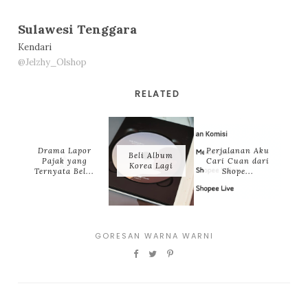
Sulawesi Tenggara
Kendari
@Jelzhy_Olshop
RELATED
Drama Lapor
Perjalanan Aku
Beli Album
Pajak yang
Cari Cuan dari
Korea Lagi
Ternyata Bel...
Shope...
GORESAN WARNA WARNI