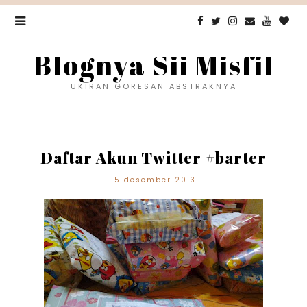
Blognya Sii Misfil
UKIRAN GORESAN ABSTRAKNYA
Daftar Akun Twitter #barter
15 desember 2013