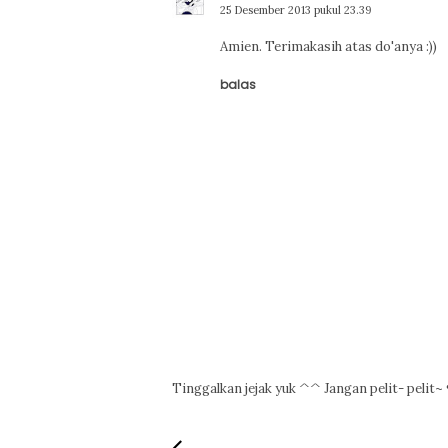
25 Desember 2013 pukul 23.39
Amien. Terimakasih atas do'anya :))
balas
Tinggalkan jejak yuk ^^ Jangan pelit- pelit~