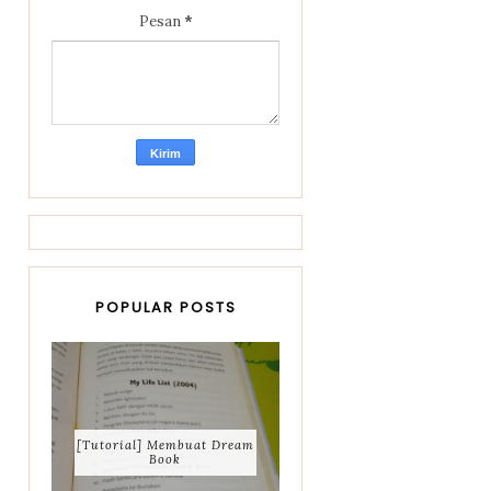
Pesan
*
POPULAR POSTS
[Tutorial] Membuat Dream
Book