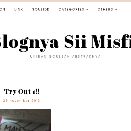
ON
LINK
SOULIDD
CATEGORIES
OTHERS
lognya Sii Misf
UKIRAN GORESAN ABSTRAKNYA
Try Out 1!!
26 november 2013