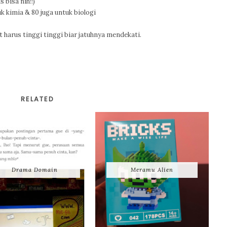
bisa nih!!)
k kimia & 80 juga untuk biologi
t harus tinggi tinggi biar jatuhnya mendekati.
RELATED
Drama Domain
Meramu Alien