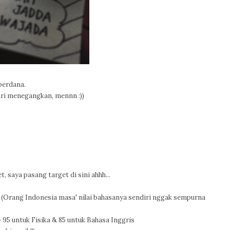
perdana.
ri menegangkan, mennn :))
, saya pasang target di sini ahhh...
 (Orang Indonesia masa' nilai bahasanya sendiri nggak sempurna
 95 untuk Fisika & 85 untuk Bahasa Inggris