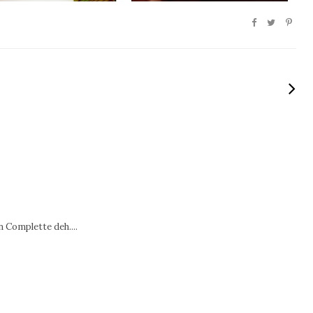
 Complette deh....