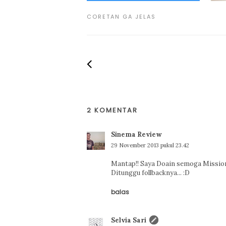
CORETAN GA JELAS
2 KOMENTAR
Sinema Review
29 November 2013 pukul 23.42
Mantap!! Saya Doain semoga Mission
Ditunggu follbacknya... :D
balas
Selvia Sari