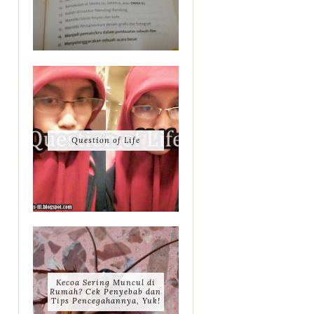
Question of Life
Kecoa Sering Muncul di
Rumah? Cek Penyebab dan
Tips Pencegahannya, Yuk!