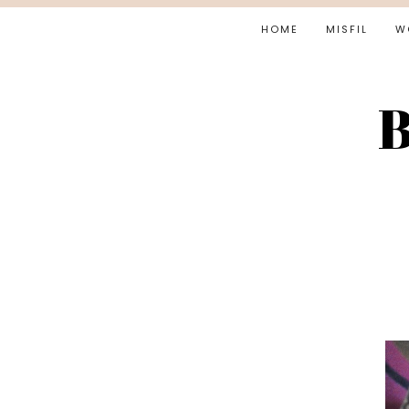
HOME
MISFIL
W
B