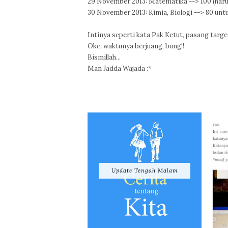
29 November 2013: Matematika --> 100 (harus 
30 November 2013: Kimia, Biologi --> 80 untu
Intinya seperti kata Pak Ketut, pasang targe
Oke, waktunya berjuang, bung!!
Bismillah...
Man Jadda Wajada :*
Update Tengah Malam