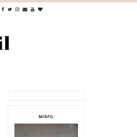
il
MISFIL