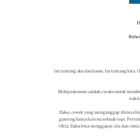
I
Halam
Ini tentang aku dan kamu. Ini tentang kita. 
Melepaskanmu adalah caraku untuk membu
waktu
Salsa, cewek yang menganggap dirinya bi
ganteng hanya karena sebuah topi. Pertem
Okta, Salsa bisa menggapai cita dan cinta