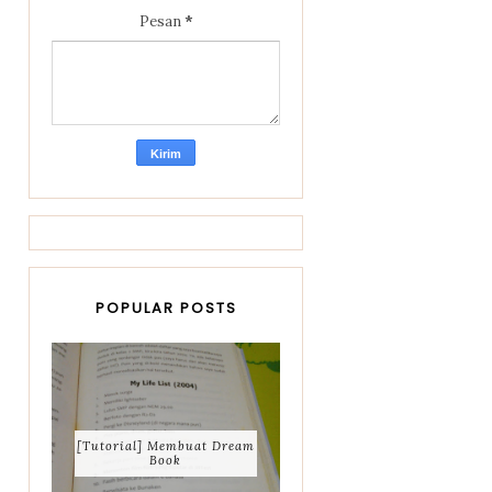
Pesan
*
POPULAR POSTS
[Tutorial] Membuat Dream
Book