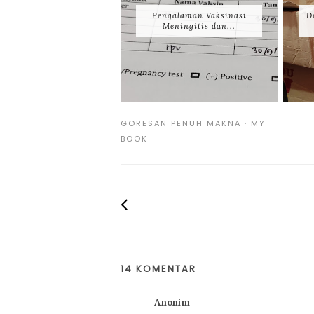
Pengalaman Vaksinasi
D
Meningitis dan...
GORESAN PENUH MAKNA
·
MY
BOOK
14 KOMENTAR
Anonim