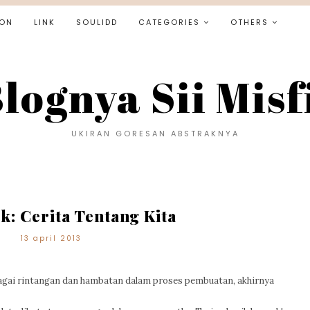
ON
LINK
SOULIDD
CATEGORIES
OTHERS
lognya Sii Misf
UKIRAN GORESAN ABSTRAKNYA
k: Cerita Tentang Kita
13 april 2013
rbagai rintangan dan hambatan dalam proses pembuatan, akhirnya