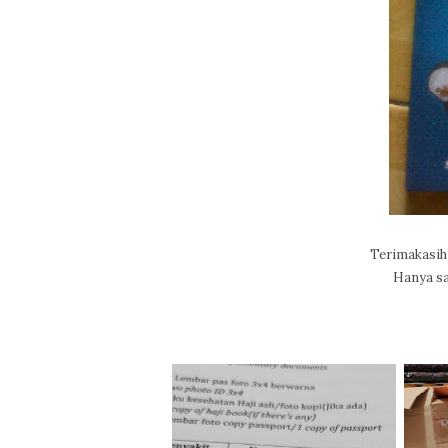
Terimakasih
Hanya sa