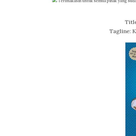
Terimakasih untuk semua pihak yang sudah
Titl
Tagline: 