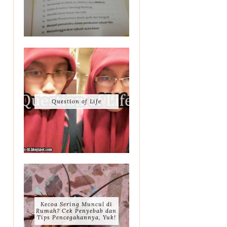
Question of Life
Kecoa Sering Muncul di
Rumah? Cek Penyebab dan
Tips Pencegahannya, Yuk!