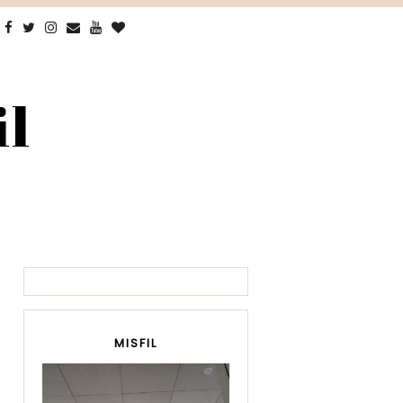
il
MISFIL