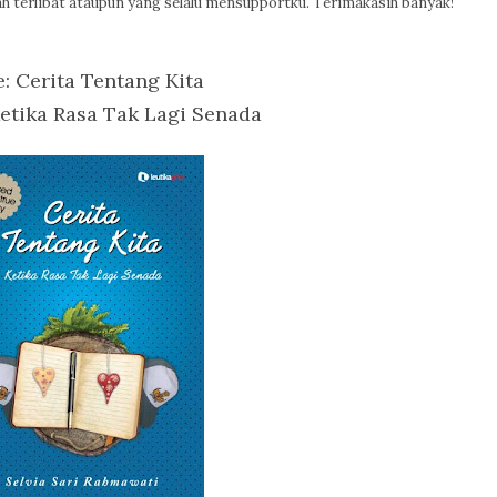
 terlibat ataupun yang selalu mensupportku. Terimakasih banyak!
e: Cerita Tentang Kita
Ketika Rasa Tak Lagi Senada