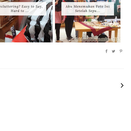
ecluttering? Easy to Say,
Aku Menemukan Foto Ini
Hard to ...
Setelah Sepu...