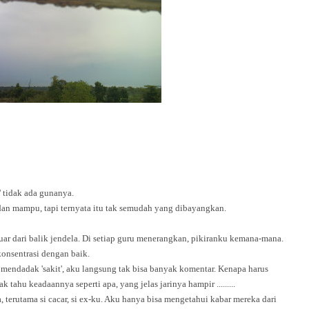
 tidak ada gunanya.
dan mampu, tapi ternyata itu tak semudah yang dibayangkan.
 luar dari balik jendela. Di setiap guru menerangkan, pikiranku kemana-mana.
konsentrasi dengan baik.
mendadak 'sakit', aku langsung tak bisa banyak komentar. Kenapa harus
 tahu keadaannya seperti apa, yang jelas jarinya hampir .........
terutama si cacar, si ex-ku. Aku hanya bisa mengetahui kabar mereka dari