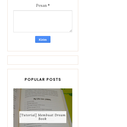
Pesan
*
POPULAR POSTS
[Tutorial] Membuat Dream
Book