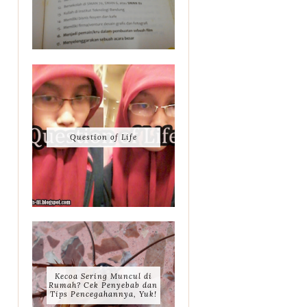
Question of Life
Kecoa Sering Muncul di
Rumah? Cek Penyebab dan
Tips Pencegahannya, Yuk!