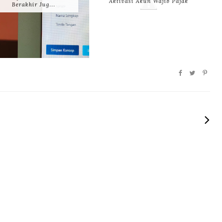
Aktivasi Akun Wajib Pajak
Berakhir Jug...