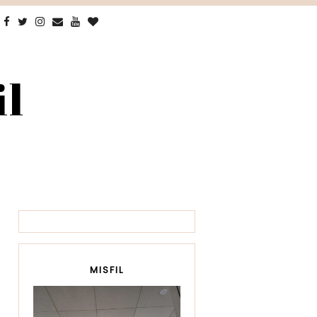
il
MISFIL