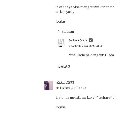
Aku hanya bisa mengetahui kabar me
selvia yaa...
balas
Balasan
Selvia Sari
1 Agustus 2012 pukul 21.12
wah... kenapa denganku? ada 
BALAS
RatihDS98
31 Juli 2012 pukul 23.20
katanya mendalam kak :') *terharu* b
balas