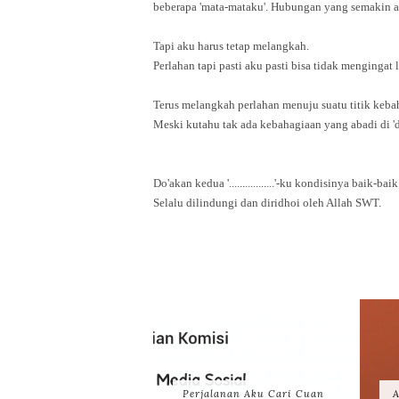
beberapa 'mata-mataku'. Hubungan yang semakin ab
Tapi aku harus tetap melangkah.
Perlahan tapi pasti aku pasti bisa tidak mengingat 
Terus melangkah perlahan menuju suatu titik keba
Meski kutahu tak ada kebahagiaan yang abadi di 'du
Do'akan kedua '.................'-ku kondisinya baik-bai
Selalu dilindungi dan diridhoi oleh Allah SWT.
Perjalanan Aku Cari Cuan
A