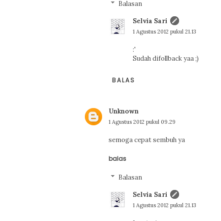
Balasan
Selvia Sari
1 Agustus 2012 pukul 21.13
:'
Sudah difollback yaa ;)
BALAS
Unknown
1 Agustus 2012 pukul 09.29
semoga cepat sembuh ya
balas
Balasan
Selvia Sari
1 Agustus 2012 pukul 21.13