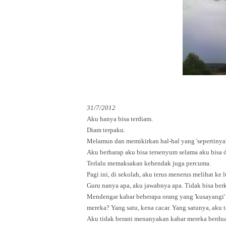
31/7/2012
Aku hanya bisa terdiam.
Diam terpaku.
Melamun dan memikirkan hal-hal yang 'sepertinya'
Aku berharap aku bisa tersenyum selama aku bisa 
Terlalu memaksakan kehendak juga percuma.
Pagi ini, di sekolah, aku terus menerus melihat ke
Guru nanya apa, aku jawabnya apa. Tidak bisa ber
Mendengar kabar beberapa orang yang 'kusayangi' 
mereka? Yang satu, kena cacar. Yang satunya, aku tak
Aku tidak berani menanyakan kabar mereka berdua, 