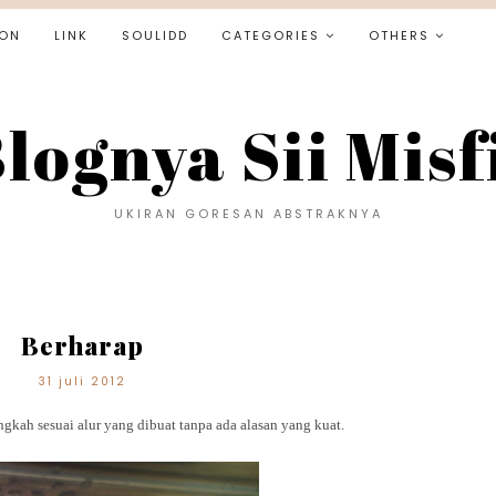
ON
LINK
SOULIDD
CATEGORIES
OTHERS
lognya Sii Misf
UKIRAN GORESAN ABSTRAKNYA
Berharap
31 juli 2012
kah sesuai alur yang dibuat tanpa ada alasan yang kuat.