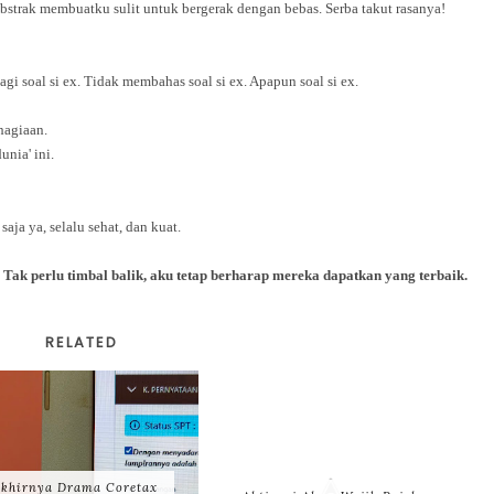
strak membuatku sulit untuk bergerak dengan bebas. Serba takut rasanya!
lagi soal si ex. Tidak membahas soal si ex. Apapun soal si ex.
hagiaan.
nia' ini.
k saja ya, selalu sehat, dan kuat.
Tak perlu timbal balik, aku tetap berharap mereka dapatkan yang terbaik.
RELATED
khirnya Drama Coretax