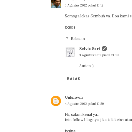
3 Agustus 2012 pukul 13.12
Semoga lekas Sembuh ya. Doa kami s
balas
Balasan
Selvia Sari
3 Agustus 2012 pukul 13.38
Amien :)
BALAS
Unknown
4 Agustus 2012 pukul 12.59
Hi, salam kenal ya...
izin follow blognya. jika tdk keberata
balas