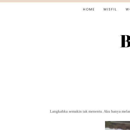
HOME
MISFIL
W
B
Langkahku semakin tak menentu. Aku hanya melang