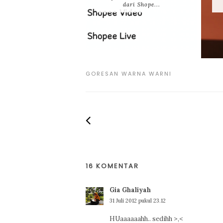
dari Shope...
GORESAN WARNA WARNI
16 KOMENTAR
Gia Ghaliyah
31 Juli 2012 pukul 23.12
HUaaaaaahh.. sedihh >,<