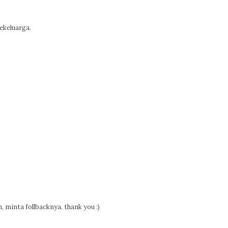
ekeluarga.
n, minta follbacknya. thank you :)