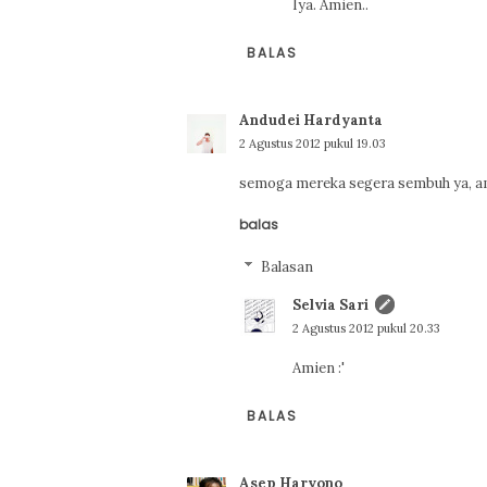
Iya. Amien..
BALAS
Andudei Hardyanta
2 Agustus 2012 pukul 19.03
semoga mereka segera sembuh ya, am
balas
Balasan
Selvia Sari
2 Agustus 2012 pukul 20.33
Amien :'
BALAS
Asep Haryono